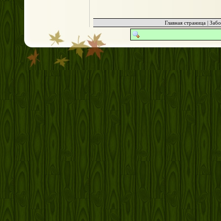
Главная страница
|
Забо