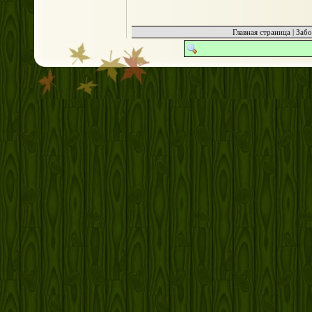
Главная страница
|
Забо