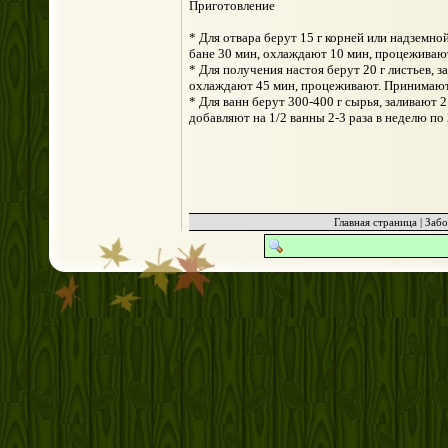
Приготовление
* Для отвара берут 15 г корней или надземно
бане 30 мин, охлаждают 10 мин, процеживают.
* Для получения настоя берут 20 г листьев, 
охлаждают 45 мин, процеживают. Принимают 2
* Для ванн берут 300-400 г сырья, заливают 
добавляют на 1/2 ванны 2-3 раза в неделю по
Главная страница
|
Забо