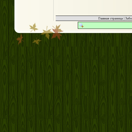
Главная страница
|
Забо