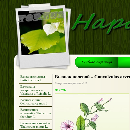
*+*
Вьюнок полевой – Convolvulus arven
Вайда красильная –
Isatis tinctoria L.
Лекарственные растения > В
Валериана
печать
лекарственная –
Valeriana officinalis L.
Василек синий –
Ceintaurea cyanus L.
Василистник
вонючий – Thalictrum
foetidum L.
Василистник малый –
Thalictrum minus L.