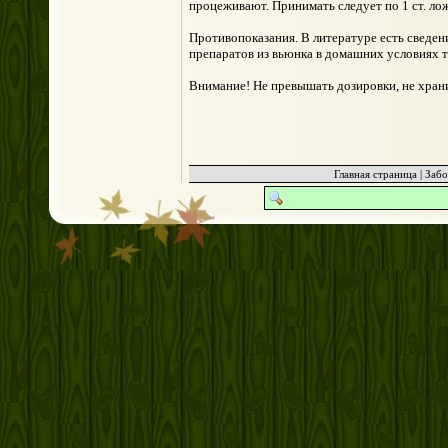
процеживают. Принимать следует по 1 ст. ложк
Противопоказания. В литературе есть сведени
препаратов из вьюнка в домашних условиях 
Внимание! Не превышать дозировки, не храни
Главная страница
|
Забо