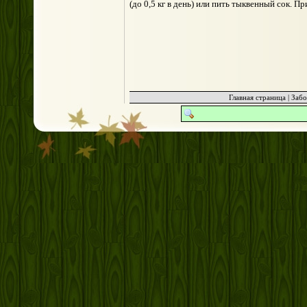
(до 0,5 кг в день) или пить тыквенный сок. 
Главная страница
|
Забо